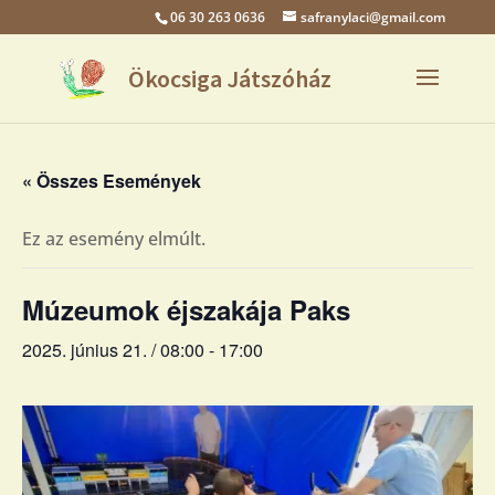
06 30 263 0636
safranylaci@gmail.com
« Összes Események
Ez az esemény elmúlt.
Múzeumok éjszakája Paks
2025. június 21. / 08:00
-
17:00