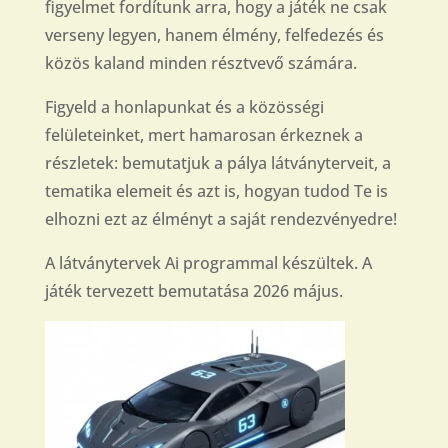
figyelmet fordítunk arra, hogy a játék ne csak
verseny legyen, hanem élmény, felfedezés és
közös kaland minden résztvevő számára.
Figyeld a honlapunkat és a közösségi
felületeinket, mert hamarosan érkeznek a
részletek: bemutatjuk a pálya látványterveit, a
tematika elemeit és azt is, hogyan tudod Te is
elhozni ezt az élményt a saját rendezvényedre!
A látványtervek Ai programmal készültek. A
játék tervezett bemutatása 2026 május.