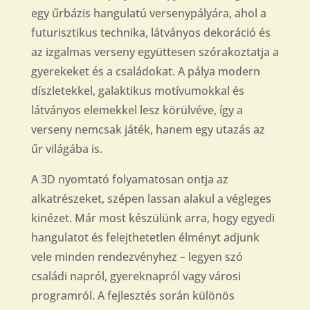
egy űrbázis hangulatú versenypályára, ahol a
futurisztikus technika, látványos dekoráció és
az izgalmas verseny együttesen szórakoztatja a
gyerekeket és a családokat. A pálya modern
díszletekkel, galaktikus motívumokkal és
látványos elemekkel lesz körülvéve, így a
verseny nemcsak játék, hanem egy utazás az
űr világába is.
A 3D nyomtató folyamatosan ontja az
alkatrészeket, szépen lassan alakul a végleges
kinézet. Már most készülünk arra, hogy egyedi
hangulatot és felejthetetlen élményt adjunk
vele minden rendezvényhez – legyen szó
családi napról, gyereknapról vagy városi
programról. A fejlesztés során különös