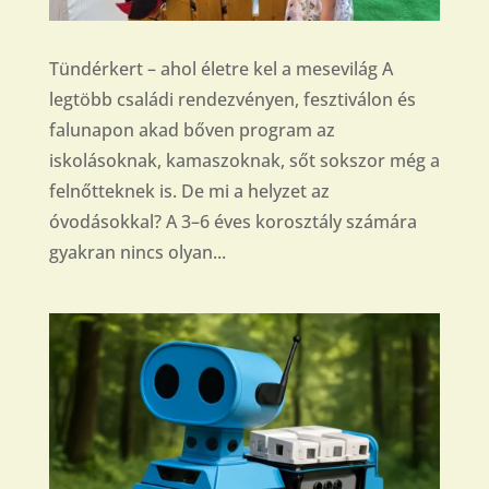
Tündérkert – ahol életre kel a mesevilág A
legtöbb családi rendezvényen, fesztiválon és
falunapon akad bőven program az
iskolásoknak, kamaszoknak, sőt sokszor még a
felnőtteknek is. De mi a helyzet az
óvodásokkal? A 3–6 éves korosztály számára
gyakran nincs olyan...