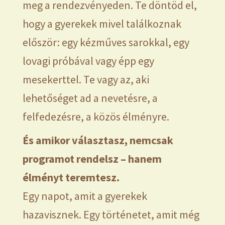
meg a rendezvényeden. Te döntöd el,
hogy a gyerekek mivel találkoznak
először: egy kézműves sarokkal, egy
lovagi próbával vagy épp egy
mesekerttel. Te vagy az, aki
lehetőséget ad a nevetésre, a
felfedezésre, a közös élményre.
És amikor választasz, nemcsak
programot rendelsz – hanem
élményt teremtesz.
Egy napot, amit a gyerekek
hazavisznek. Egy történetet, amit még