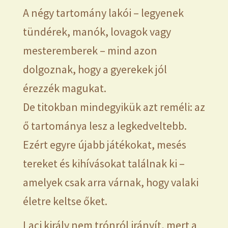
A négy tartomány lakói – legyenek
tündérek, manók, lovagok vagy
mesteremberek – mind azon
dolgoznak, hogy a gyerekek jól
érezzék magukat.
De titokban mindegyikük azt reméli: az
ő tartománya lesz a legkedveltebb.
Ezért egyre újabb játékokat, mesés
tereket és kihívásokat találnak ki –
amelyek csak arra várnak, hogy valaki
életre keltse őket.
Laci király nem trónról irányít, mert a