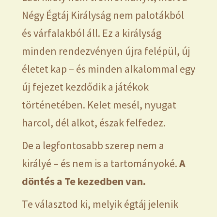
Négy Égtáj Királyság nem palotákból
és várfalakból áll. Ez a királyság
minden rendezvényen újra felépül, új
életet kap – és minden alkalommal egy
új fejezet kezdődik a játékok
történetében. Kelet mesél, nyugat
harcol, dél alkot, észak felfedez.
De a legfontosabb szerep nem a
királyé – és nem is a tartományoké.
A
döntés a Te kezedben van.
Te választod ki, melyik égtáj jelenik