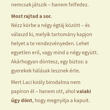
nemcsak játszik – hanem felfedez.
Most rajtad a sor.
Nézz körbe a négy égtáj között – és
válaszd ki, melyik tartomány kapjon
helyet a te rendezvényeden. Lehet
egyetlen erő, vagy mind a négy együtt.
Akárhogyan döntesz, egy biztos: a
gyerekek hálásak lesznek érte.
Mert Laci király birodalma nem
papíron él – hanem ott, ahol
valaki
úgy dönt
, hogy megnyitja a kapuit.