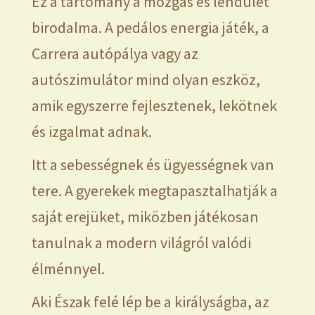
Ez a tartomány a mozgás és lendület
birodalma. A pedálos energia játék, a
Carrera autópálya vagy az
autószimulátor mind olyan eszköz,
amik egyszerre fejlesztenek, lekötnek
és izgalmat adnak.
Itt a sebességnek és ügyességnek van
tere. A gyerekek megtapasztalhatják a
saját erejüket, miközben játékosan
tanulnak a modern világról valódi
élménnyel.
Aki Észak felé lép be a királyságba, az