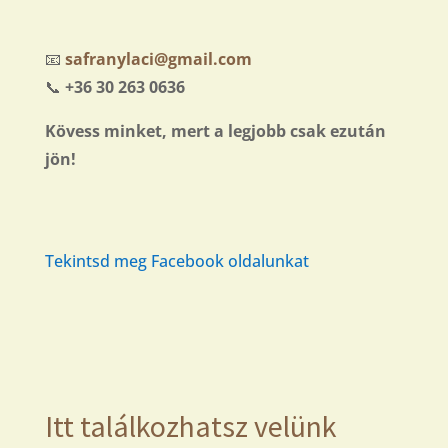
📧
safranylaci@gmail.com
📞
+36 30 263 0636
Kövess minket, mert a legjobb csak ezután
jön!
Tekintsd meg Facebook oldalunkat
Itt találkozhatsz velünk