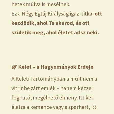
hetek múlva is mesélnek.
Ez a Négy Égtáj Királyság igazi titka:
ott
kezdődik, ahol Te akarod, és ott
születik meg, ahol életet adsz neki.
🌿
Kelet – a Hagyományok Erdeje
A Keleti Tartományban a múlt nem a
vitrinbe zárt emlék – hanem kézzel
fogható, megélhető élmény. Itt kel
életre a kemence vagy a sparhert, itt